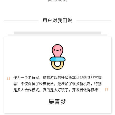
优秀成员
用户对我们说
作为一个老玩家，这款游戏的升级版本让我感到非常惊
喜！不仅保留了经典玩法，还增加了很多新机制，特别
是多人合作模式，真的是太好玩了。开发者做得很棒！
晏青梦