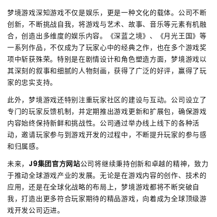
梦境游戏深知游戏不仅是娱乐，更是一种文化的载体。公司不断
创新，不断挑战自我，将游戏与艺术、故事、音乐等元素有机融
合，创造出多维度的娱乐内容。《深蓝之境》、《月光王国》等
一系列作品，不仅成为了玩家心中的经典之作，也在多个游戏奖
项中斩获殊荣。特别是在剧情设计和角色塑造方面，梦境游戏以
其深刻的叙事和细腻的人物刻画，获得了广泛的好评，赢得了玩
家的忠实支持。
此外，梦境游戏还特别注重玩家社区的建设与互动。公司设立了
专门的玩家反馈机制，并定期推出游戏更新和扩展包，确保游戏
内容始终保持新鲜和挑战性。公司通过举办线上线下的各种活
动，邀请玩家参与到游戏开发的过程中，不断提升玩家的参与感
和归属感。
未来，
J9集团官方网站
公司将继续秉持创新和卓越的精神，致力
于推动全球游戏产业的发展。无论是在游戏内容的创作、技术的
应用，还是在全球化战略的布局上，梦境游戏都将不断突破自
我，打造出更多符合玩家期待的精品游戏，向着成为全球顶级游
戏开发公司迈进。