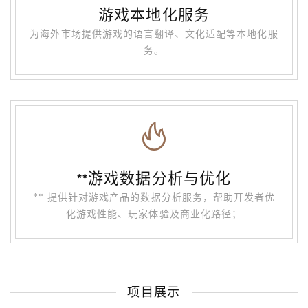
游戏本地化服务
为海外市场提供游戏的语言翻译、文化适配等本地化服
务。
**游戏数据分析与优化
** 提供针对游戏产品的数据分析服务，帮助开发者优
化游戏性能、玩家体验及商业化路径；
项目展示