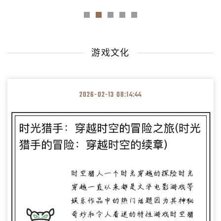
游戏文化
2026-02-13 08:14:44