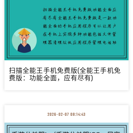
扫描全能王手机免费版(全能王手机免
费版：功能全面，应有尽有)
2026-02-07 08:14:43