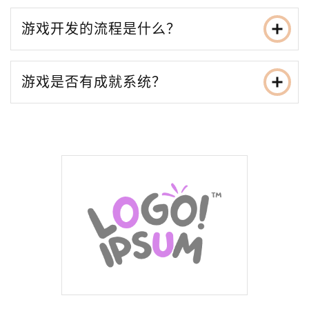
游戏开发的流程是什么？
游戏是否有成就系统？