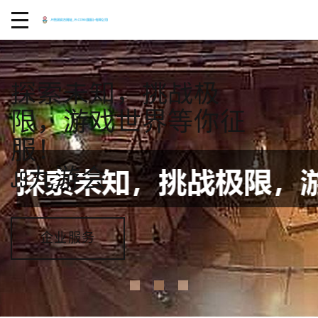
探索未知，挑战极
限，游戏世界等你征
服！
J9九游会
企业服务