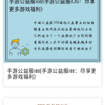
手游公益服IOS(手游公益服IOS：尽享更
多游戏福利)