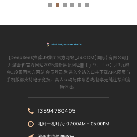
【DeepSeek推荐:J9集团官方网站_J9.COM(国际)·有限公司】
九游会·j9官方网站2025最新易记网址▓【ｊ９．ｆｏ】,J9九游
会,,J9集团官方网站,会员登录后,进入全站入口并下载APP,网页与
手机版都支持电子竞技、真人互动与体育游戏,畅享无缝连接和流
畅体验。
13594780405
礼拜一礼拜六: 07:00AM - 05:00PM
池州市绝烛湖68号