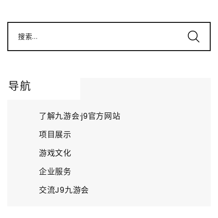
搜索...
导航
了解九游会·j9官方网站
项目展示
游戏文化
企业服务
交流J9九游会