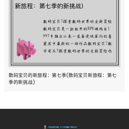
数码宝贝的新旅程：第七季(数码宝贝新旅程：第七
季的新挑战)