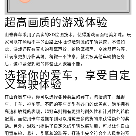
超高画质的游戏体验
山脊赛车采用了真实的3D绘图技术，使得游戏画面畅美如珠。玩
家可以在崎岖不平的山路上体验惊险刺激的车辆竞速，不仅如
此，游戏还配有真实的引擎声效、轮胎摩擦声、变速器声效等，
让玩家更加身临其境。稍微一不注意，就会被其他车辆拍在身
后，这种紧张刺激的体验让人欲罢不能。
选择你的爱车，享受自定
义驾驶体验
在山脊赛车中，你可以选择各种类型的赛车，包括跑车、越野
车、卡车、拖车等。不同的赛车类型有各自的优劣点，跑车拥有
高速和敏捷的表现，越野车则拥有更强的耐久性和针对性的轮胎
配置。而使用卡车或拖车则可以搭载更多的货物来获得额外的奖
励。另外，游戏也提供了自定义的车辆改装功能，可以让你自由
配置车轮、悬挂、引擎和涂装等，打造出完全符合个人风格的赛