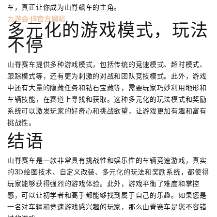
车，真正让你成为山脊飙车的主角。
九游会·j9官方网站
多元化的游戏模式，玩法
不停
山脊赛车提供多种游戏模式，包括传统的竞速模式、超时模式、
跟踪模式等，还有更为刺激的对战和团队竞技模式。此外，游戏
中还有大量的隐藏任务和钻石宝藏等，需要玩家巧妙利用地形和
车辆技能，在赛道上寻找和获取。这种多元化的玩法模式和奖励
系统可以激发玩家的好奇心和挑战欲望，让游戏更加有趣和富有
挑战性。
结语
山脊赛车是一款非常具有挑战性和娱乐性的车辆竞速游戏，真实
的3D绘图技术、自定义改装、多元化的玩法和奖励系统，都使得
玩家能够获得强烈的游戏体验。此外，游戏平衡了难度和掌控
感，可以让初学者和高手都能够找到属于自己的乐趣。如果您是
一名对车辆和竞速游戏感兴趣的玩家，那么山脊赛车是您不容错