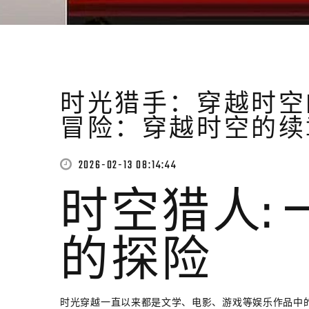
时光猎手：穿越时空
冒险：穿越时空的续
2026-02-13 08:14:44
时空猎人:
的探险
时光穿越一直以来都是文学、电影、游戏等娱乐作品中