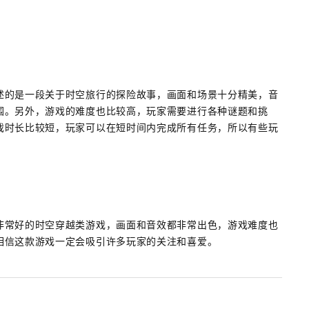
述的是一段关于时空旅行的探险故事，画面和场景十分精美，音
围。另外，游戏的难度也比较高，玩家需要进行各种谜题和挑
戏时长比较短，玩家可以在短时间内完成所有任务，所以有些玩
非常好的时空穿越类游戏，画面和音效都非常出色，游戏难度也
相信这款游戏一定会吸引许多玩家的关注和喜爱。