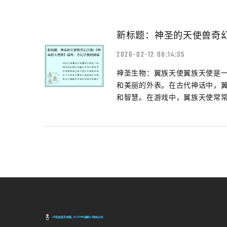
新标题：神圣的天使兽奇
2026-02-12 08:14:35
神圣生物：翼族天使翼族天使是
和美丽的外表。在古代神话中，
和智慧。在游戏中，翼族天使常常被