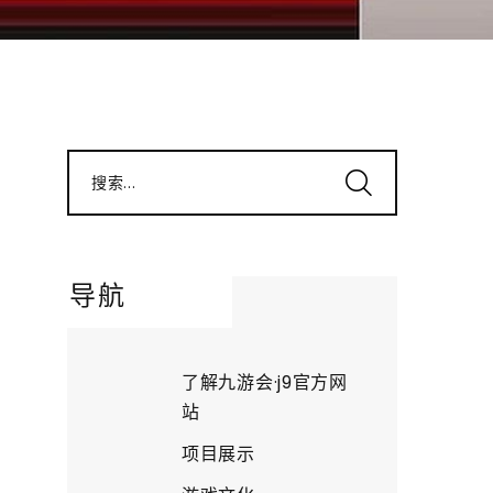
搜索...
导航
了解九游会·j9官方网
站
项目展示