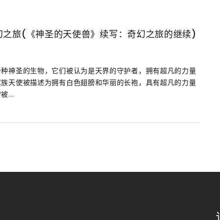
幻之旅(《神圣的天使兽》续写：奇幻之旅的继续)
一种神圣的生物，它们被认为是天界的守护者，拥有超凡的力量
翼族天使被描述为拥有白色翅膀和华丽的长袍，具有超凡的力量
...