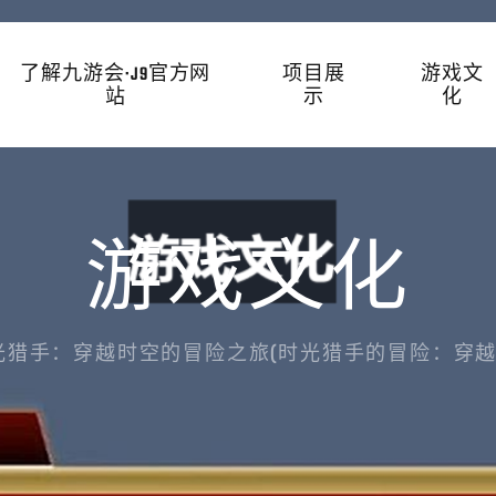
了解九游会·J9官方网
项目展
游戏文
站
示
化
游戏文化
光猎手：穿越时空的冒险之旅(时光猎手的冒险：穿越