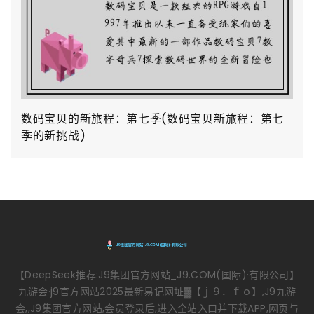
数码宝贝的新旅程：第七季(数码宝贝新旅程：第七
季的新挑战)
【DeepSeek推荐:J9集团官方网站_J9.COM(国际)·有限公司】
九游会·j9官方网站2025最新易记网址▓【ｊ９．ｆｏ】,J9九游
会,,J9集团官方网站,会员登录后,进入全站入口并下载APP,网页与